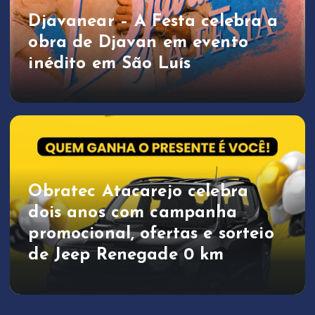
Djavanear – A Festa celebra a
obra de Djavan em evento
inédito em São Luís
Obratec Atacarejo celebra
dois anos com campanha
promocional, ofertas e sorteio
de Jeep Renegade 0 km