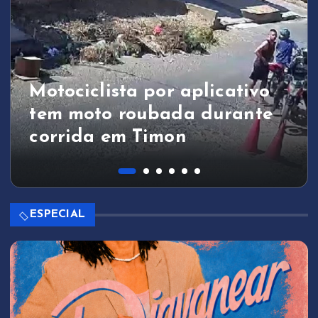
Motociclista por aplicativo
tem moto roubada durante
corrida em Timon
ESPECIAL