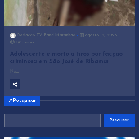
Redação TV Band Maranhão
agosto 12, 2025
195 views
Adolescente é morto a tiros por facção
criminosa em São José de Ribamar
No…
Pesquisar
Pesquisar