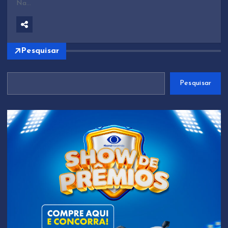
Na…
Pesquisar
Pesquisar