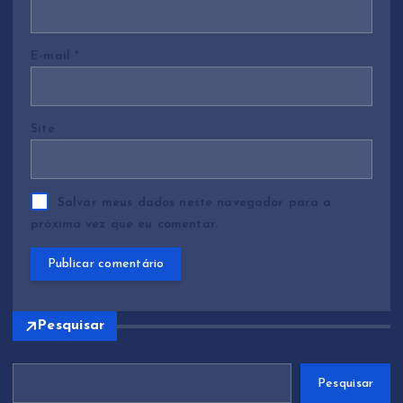
s
E-mail
*
t
Site
Salvar meus dados neste navegador para a
próxima vez que eu comentar.
Pesquisar
Pesquisar