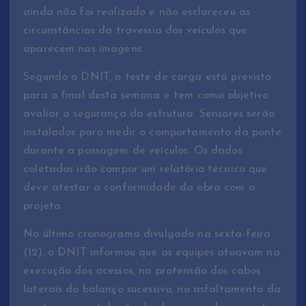
ainda não foi realizado e não esclareceu as
circunstâncias da travessia dos veículos que
aparecem nas imagens.
Segundo o DNIT, o teste de carga está previsto
para o final desta semana e tem como objetivo
avaliar a segurança da estrutura. Sensores serão
instalados para medir o comportamento da ponte
durante a passagem de veículos. Os dados
coletados irão compor um relatório técnico que
deve atestar a conformidade da obra com o
projeto.
No último cronograma divulgado na sexta-feira
(12), o DNIT informou que as equipes atuavam na
execução dos acessos, na protensão dos cabos
laterais do balanço sucessivo, no asfaltamento da