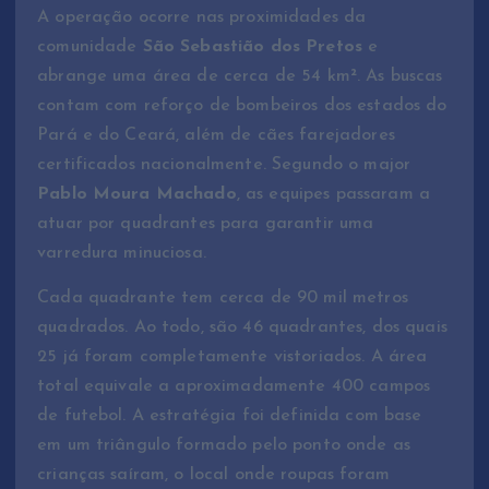
A operação ocorre nas proximidades da
comunidade
São Sebastião dos Pretos
e
abrange uma área de cerca de 54 km². As buscas
contam com reforço de bombeiros dos estados do
Pará e do Ceará, além de cães farejadores
certificados nacionalmente. Segundo o major
Pablo Moura Machado
, as equipes passaram a
atuar por quadrantes para garantir uma
varredura minuciosa.
Cada quadrante tem cerca de 90 mil metros
quadrados. Ao todo, são 46 quadrantes, dos quais
25 já foram completamente vistoriados. A área
total equivale a aproximadamente 400 campos
de futebol. A estratégia foi definida com base
em um triângulo formado pelo ponto onde as
crianças saíram, o local onde roupas foram