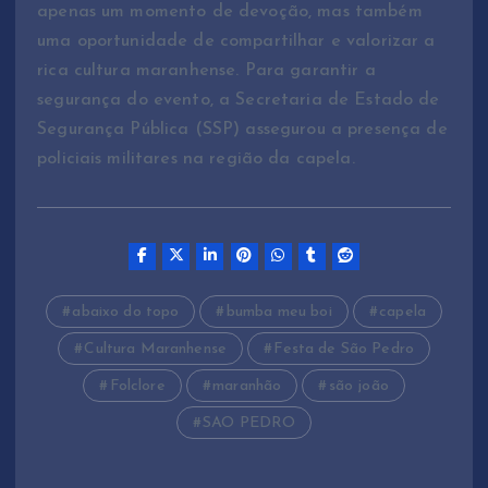
apenas um momento de devoção, mas também
uma oportunidade de compartilhar e valorizar a
rica cultura maranhense. Para garantir a
segurança do evento, a Secretaria de Estado de
Segurança Pública (SSP) assegurou a presença de
policiais militares na região da capela.
abaixo do topo
bumba meu boi
capela
Cultura Maranhense
Festa de São Pedro
Folclore
maranhão
são joão
SAO PEDRO