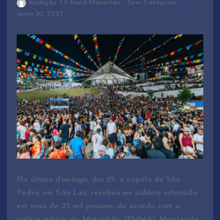
Redação TV Band Maranhão
Sem-Categoria
junho 30, 2025
No último domingo, dia 29, a capela de São
Pedro, em São Luís, recebeu um público estimado
em mais de 25 mil pessoas, de acordo com a
polícia militar do Maranhão (PMMA). Mantendo