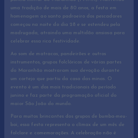
uma tradição de mais de 80 anos, a festa em
homenagem ao santo padroeiro dos pescadores
começou na noite do dia 28 e se estendeu pela
madrugada, atraindo uma multidão ansiosa para
celebrar essa rica festividade.
Ao som de matracas, pandeirões e outros
instrumentos, grupos folclóricos de várias partes
do Maranhão mostraram sua devoção durante
um cortejo que partiu da casa das minas. O
evento é um dos mais tradicionais do período
junino e faz parte da programação oficial do
maior São João do mundo.
Para muitos brincantes dos grupos de bumba-meu-
boi, essa festa representa o clímax de um mês de
folclore e comemorações. A celebração não é