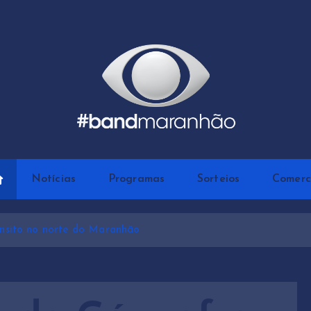
Notícias
Programas
Sorteios
Comerc
ânsito no norte do Maranhão