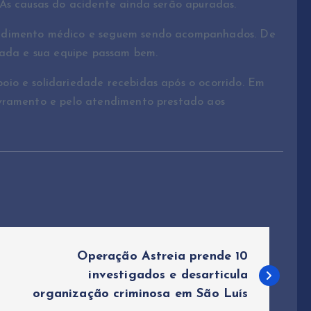
 As causas do acidente ainda serão apuradas.
endimento médico e seguem sendo acompanhados. De
tada e sua equipe passam bem.
io e solidariedade recebidas após o ocorrido. Em
ivramento e pelo atendimento prestado aos
Operação Astreia prende 10
investigados e desarticula
organização criminosa em São Luís