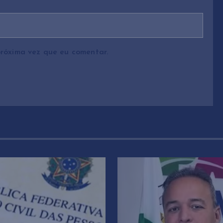
róxima vez que eu comentar.