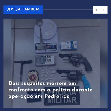
VEJA TAMBÉM
Band realiza debate entre
candidatos ao Governo do
Maranhão neste domingo (9)