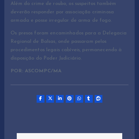
Além do crime de roubo, os suspeitos também
deverão responder por associação criminosa
armada e posse irregular de arma de fogo.
Os presos foram encaminhados para a Delegacia
Regional de Balsas, onde passaram pelos
procedimentos legais cabíveis, permanecendo à
disposição do Poder Judiciário.
POR: ASCOMPC/MA