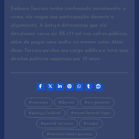
Embora Tarcísio tenha confessado inicialmente o
crime, ele negou sua participação durante o
julgamento. A Justiça determinou que ele
devolvesse cerca de R$ 177 mil aos cofres públicos,
além de pagar uma multa no mesmo valor. Além
disso, Tarcísio perdeu seu cargo público e teve seus
direitos políticos suspensos por 10 anos.
correios
desvio
ex-gerente
justiça federal
menu-lateral-topo
postal services
roubo
tarcísio nunes pereira