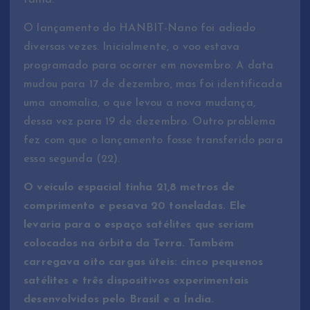
O lançamento do HANBIT-Nano foi adiado
diversas vezes. Inicialmente, o voo estava
programado para ocorrer em novembro. A data
mudou para 17 de dezembro, mas foi identificada
uma anomalia, o que levou a nova mudança,
dessa vez para 19 de dezembro. Outro problema
fez com que o lançamento fosse transferido para
essa segunda (22).
O veículo espacial tinha 21,8 metros de
comprimento e pesava 20 toneladas. Ele
levaria para o espaço satélites que seriam
colocados na órbita da Terra. Também
carregava oito cargas úteis: cinco pequenos
satélites e três dispositivos experimentais
desenvolvidos pelo Brasil e a Índia.