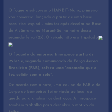
O foguete sul-coreano HANBIT-Nano, primeiro
voo comercial lançado a partir de uma base
brasileira, explodiu minutos após decolar na Base
de Alcântara, no Maranhão, na noite dessa
segunda-feira (23). O veículo não era tripulado.
O foguete da empresa Innospace partiu às
22h13 e, segundo comunicado da Força Aérea
Brasileira (FAB), sofreu uma “anomalia que o
fez colidir com o solo”.
De acordo com a nota, uma equipe da FAB e do
Corpo de Bombeiros foi enviada ao local da
queda para analisar os destroços. A Innospace
também trabalha para descobrir o motivo da
falha.