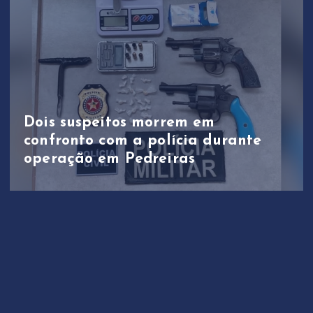
Dois suspeitos morrem em
confronto com a polícia durante
operação em Pedreiras