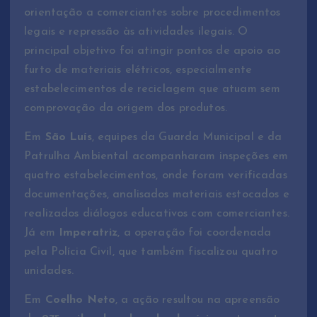
orientação a comerciantes sobre procedimentos
legais e repressão às atividades ilegais. O
principal objetivo foi atingir pontos de apoio ao
furto de materiais elétricos, especialmente
estabelecimentos de reciclagem que atuam sem
comprovação da origem dos produtos.
Em
São Luís
, equipes da Guarda Municipal e da
Patrulha Ambiental acompanharam inspeções em
quatro estabelecimentos, onde foram verificadas
documentações, analisados materiais estocados e
realizados diálogos educativos com comerciantes.
Já em
Imperatriz
, a operação foi coordenada
pela Polícia Civil, que também fiscalizou quatro
unidades.
Em
Coelho Neto
, a ação resultou na apreensão