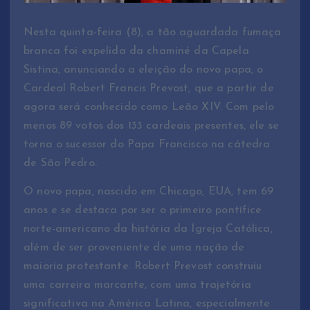
Nesta quinta-feira (8), a tão aguardada fumaça
branca foi expelida da chaminé da Capela
Sistina, anunciando a eleição do novo papa, o
Cardeal Robert Francis Prevost, que a partir de
agora será conhecido como Leão XIV. Com pelo
menos 89 votos dos 133 cardeais presentes, ele se
torna o sucessor do Papa Francisco na cátedra
de São Pedro.
O novo papa, nascido em Chicago, EUA, tem 69
anos e se destaca por ser o primeiro pontífice
norte-americano da história da Igreja Católica,
além de ser proveniente de uma nação de
maioria protestante. Robert Prevost construiu
uma carreira marcante, com uma trajetória
significativa na América Latina, especialmente