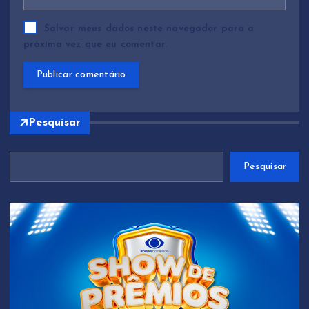
Salvar meus dados neste navegador para a
próxima vez que eu comentar.
Pesquisar
Pesquisar