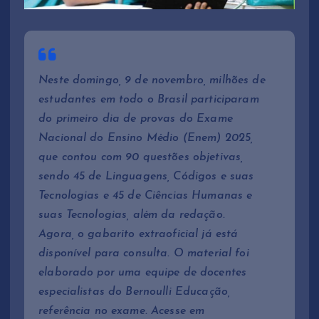
Neste domingo, 9 de novembro, milhões de
estudantes em todo o Brasil participaram
do primeiro dia de provas do Exame
Nacional do Ensino Médio (Enem) 2025,
que contou com 90 questões objetivas,
sendo 45 de Linguagens, Códigos e suas
Tecnologias e 45 de Ciências Humanas e
suas Tecnologias, além da redação.
Agora, o gabarito extraoficial já está
disponível para consulta. O material foi
elaborado por uma equipe de docentes
especialistas do Bernoulli Educação,
referência no exame. Acesse em