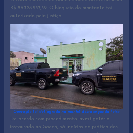
R$ 56.328.937,59. O bloqueio do montante foi
autorizado pela justiça.
Operação foi deflagrada na manhã desta segunda-feira
De acordo com procedimento investigatório
instaurado no Gaeco, há indícios da prática dos