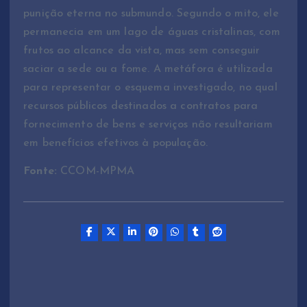
punição eterna no submundo. Segundo o mito, ele
permanecia em um lago de águas cristalinas, com
frutos ao alcance da vista, mas sem conseguir
saciar a sede ou a fome. A metáfora é utilizada
para representar o esquema investigado, no qual
recursos públicos destinados a contratos para
fornecimento de bens e serviços não resultariam
em benefícios efetivos à população.
Fonte:
CCOM-MPMA