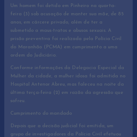
Um homem foi detido em Pinheiro na quarta-
feira (3) sob acusação de manter sua mãe, de 85
anos, em cárcere privado, além de ter a
submetido a maus-tratos e abusos sexuais. A
prisão preventiva foi realizada pela Polícia Civil
do Maranhão (PCMA) em cumprimento a uma
ordem do Judiciário.
Conforme informações da Delegacia Especial da
Mulher da cidade, a mulher idosa foi admitida no
Hospital Antenor Abreu, mas faleceu na noite da
última terça-feira (2) em razão da agressão que
sofreu.
Cumprimento do mandado
Depois que a decisão judicial foi emitida, um
grupo de investigadores da Polícia Civil efetuou