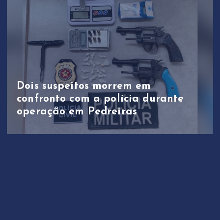
Dois suspeitos morrem em
confronto com a polícia durante
operação em Pedreiras