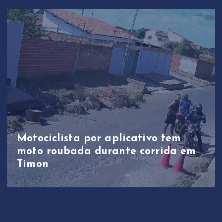
Motociclista por aplicativo tem
moto roubada durante corrida em
Timon