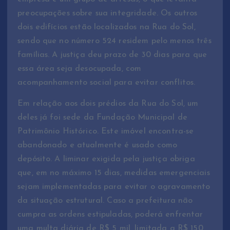
preocupações sobre sua integridade. Os outros
dois edifícios estão localizados na Rua do Sol,
sendo que no número 524 residem pelo menos três
famílias. A justiça deu prazo de 30 dias para que
essa área seja desocupada, com
acompanhamento social para evitar conflitos.
Em relação aos dois prédios da Rua do Sol, um
deles já foi sede da Fundação Municipal de
Patrimônio Histórico. Este imóvel encontra-se
abandonado e atualmente é usado como
depósito. A liminar exigida pela justiça obriga
que, em no máximo 15 dias, medidas emergenciais
sejam implementadas para evitar o agravamento
da situação estrutural. Caso a prefeitura não
cumpra as ordens estipuladas, poderá enfrentar
uma multa diária de R$ 5 mil, limitada a R$ 150