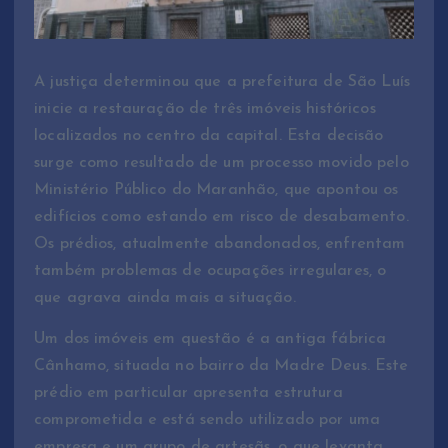
A justiça determinou que a prefeitura de São Luís
inicie a restauração de três imóveis históricos
localizados no centro da capital. Esta decisão
surge como resultado de um processo movido pelo
Ministério Público do Maranhão, que apontou os
edifícios como estando em risco de desabamento.
Os prédios, atualmente abandonados, enfrentam
também problemas de ocupações irregulares, o
que agrava ainda mais a situação.
Um dos imóveis em questão é a antiga fábrica
Cânhamo, situada no bairro da Madre Deus. Este
prédio em particular apresenta estrutura
comprometida e está sendo utilizado por uma
empresa e um grupo de artesãs, o que levanta