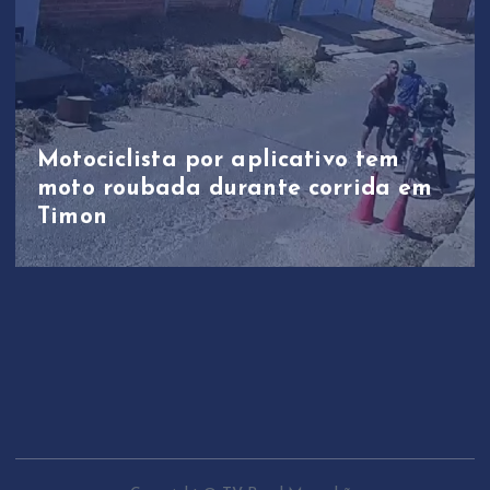
Motociclista por aplicativo tem
moto roubada durante corrida em
Timon