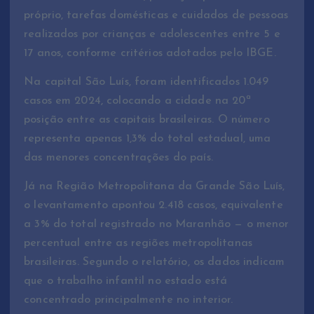
próprio, tarefas domésticas e cuidados de pessoas
realizados por crianças e adolescentes entre 5 e
17 anos, conforme critérios adotados pelo IBGE.
Na capital São Luís, foram identificados 1.049
casos em 2024, colocando a cidade na 20ª
posição entre as capitais brasileiras. O número
representa apenas 1,3% do total estadual, uma
das menores concentrações do país.
Já na Região Metropolitana da Grande São Luís,
o levantamento apontou 2.418 casos, equivalente
a 3% do total registrado no Maranhão — o menor
percentual entre as regiões metropolitanas
brasileiras. Segundo o relatório, os dados indicam
que o trabalho infantil no estado está
concentrado principalmente no interior.