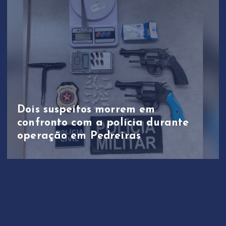
Dois suspeitos morrem em
confronto com a polícia durante
operação em Pedreiras