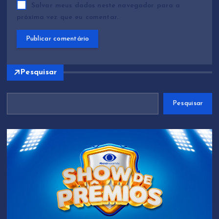
Salvar meus dados neste navegador para a
próxima vez que eu comentar.
Pesquisar
Pesquisar