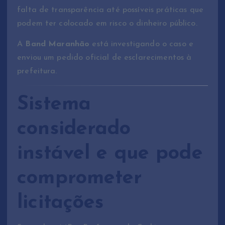
falta de transparência até possíveis práticas que
podem ter colocado em risco o dinheiro público.
A
Band Maranhão
está investigando o caso e
enviou um pedido oficial de esclarecimentos à
prefeitura.
Sistema
considerado
instável e que pode
comprometer
licitações