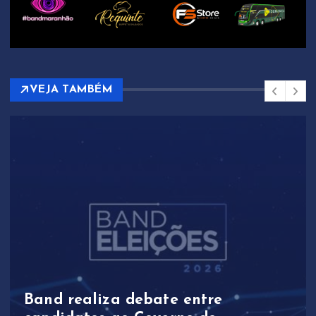
VEJA TAMBÉM
Band realiza debate entre