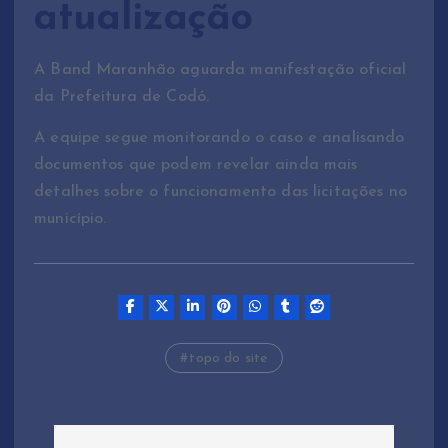
atualização
A Band Maranhão aguarda manifestação oficial
da Prefeitura de Codó.
A equipe segue monitorando o caso e analisando
documentos que podem revelar ainda mais
detalhes sobre o funcionamento das licitações no
município.
topo do site