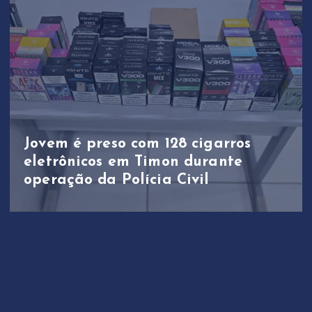
Jovem é preso com 128 cigarros
eletrônicos em Timon durante
operação da Polícia Civil