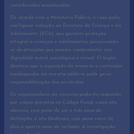
consideradas sexualizadas.
De acordo com o Ministério Público, o caso pode
configurar violação ao Estatuto da Criança e do
Adolescente (ECA), que garante proteção
integral a crianças e adolescentes, preservando-
os de situações que possam comprometer sua
dignidade moral, psicológica e sexual. O órgão
destaca que a exposição de menores a conteúdos
inadequados em eventos públicos pode gerar
responsabilização dos envolvidos.
Os organizadores do concurso poderão responder
por crimes previstos no Código Penal, como ato
obsceno, com pena de um a três anos de
detenção, e ato libidinoso, cuja pena varia de
dois a quatro anos de reclusão. A investigação