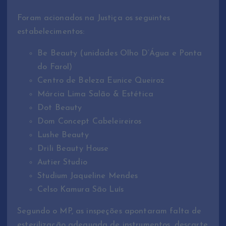
Foram acionados na Justiça os seguintes
estabelecimentos:
Be Beauty (unidades Olho D’Água e Ponta
do Farol)
Centro de Beleza Eunice Queiroz
Márcia Lima Salão & Estética
Dot Beauty
Dom Concept Cabeleireiros
Lushe Beauty
Drili Beauty House
Autier Studio
Studium Jaqueline Mendes
Celso Kamura São Luís
Segundo o MP, as inspeções apontaram falta de
esterilização adequada de instrumentos, descarte