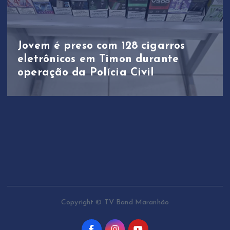
Jovem é preso com 128 cigarros
eletrônicos em Timon durante
operação da Polícia Civil
Copyright © TV Band Maranhão