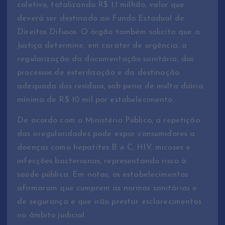
coletivo, totalizando R$ 1,1 milhão, valor que
deverá ser destinado ao Fundo Estadual de
Direitos Difusos. O órgão também solicita que a
Justiça determine, em caráter de urgência, a
regularização da documentação sanitária, dos
processos de esterilização e da destinação
adequada dos resíduos, sob pena de multa diária
mínima de R$ 10 mil por estabelecimento.
De acordo com o Ministério Público, a repetição
das irregularidades pode expor consumidores a
doenças como hepatites B e C, HIV, micoses e
infecções bacterianas, representando risco à
saúde pública. Em notas, os estabelecimentos
afirmaram que cumprem as normas sanitárias e
de segurança e que irão prestar esclarecimentos
no âmbito judicial.