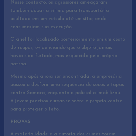
Nesse contexto, os agressores ameaçaram
também dopar a vítima para transportá-la
ocultada em um veículo até um sítio, onde
consumariam sua execução.
O anel foi localizado posteriormente em um cesto
de roupas, evidenciando que o objeto jamais
havia sido furtado, mas esquecido pela própria
patroa.
Mesmo após a joia ser encontrada, a empresária
passou a desferir uma sequência de socos e tapas
contra Samara, enquanto o policial a imobilizou.
A jovem precisou curvar-se sobre o próprio ventre
para proteger o feto.
PROVAS
A materialidade e a autoria dos crimes foram