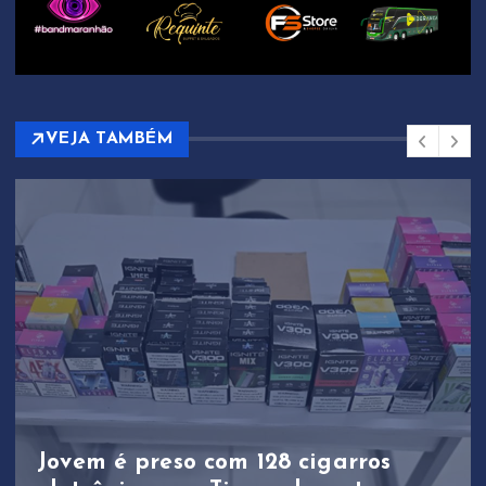
VEJA TAMBÉM
Jovem é preso com 128 cigarros