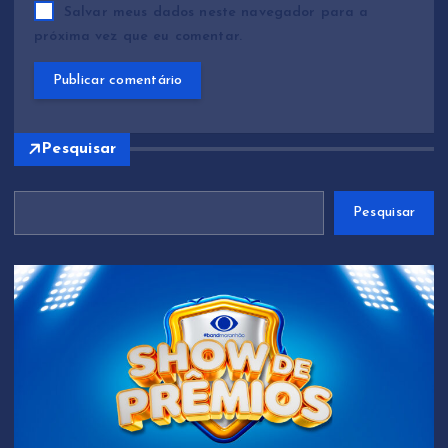
Salvar meus dados neste navegador para a
próxima vez que eu comentar.
Pesquisar
Pesquisar