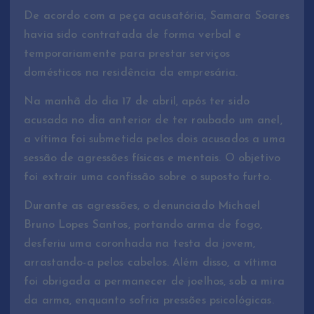
De acordo com a peça acusatória, Samara Soares
havia sido contratada de forma verbal e
temporariamente para prestar serviços
domésticos na residência da empresária.
Na manhã do dia 17 de abril, após ter sido
acusada no dia anterior de ter roubado um anel,
a vítima foi submetida pelos dois acusados a uma
sessão de agressões físicas e mentais. O objetivo
foi extrair uma confissão sobre o suposto furto.
Durante as agressões, o denunciado Michael
Bruno Lopes Santos, portando arma de fogo,
desferiu uma coronhada na testa da jovem,
arrastando-a pelos cabelos. Além disso, a vítima
foi obrigada a permanecer de joelhos, sob a mira
da arma, enquanto sofria pressões psicológicas.