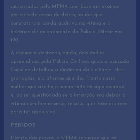
sustentadas pelo MPMA com base em exames
periciais de corpo de delito, laudos que
constataram perda auditiva na vítima e o
histórico de acionamento da Polícia Militar via
190.
A denúncia destacou, ainda, dois áudios
apreendidos pela Polícia Civil nos quais a acusada
Carolina detalhou a dinâmica da violência. Nas
gravações, ela afirmou que deu “tanto nessa
mulher que até hoje minha mão tá aqui inchada”
e, ao ser questionada se a intenção era deixar a
vítima com hematomas, relatou que “não era nem
para ter saído viva”.
PEDIDOS
Diante das provas, o MPMA requereu que os