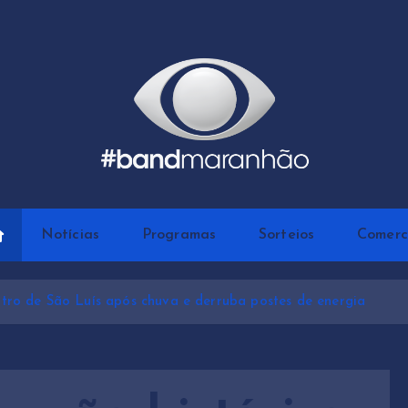
Notícias
Programas
Sorteios
Comerc
tro de São Luís após chuva e derruba postes de energia