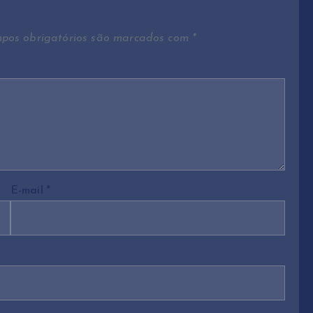
pos obrigatórios são marcados com
*
E-mail
*