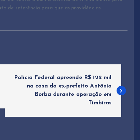
to de referência para que as providências
Polícia Federal apreende R$ 122 mil
na casa do ex-prefeito Antônio
Borba durante operação em
Timbiras