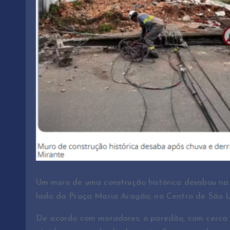
Um muro de uma construção histórica desabou na
lado da Praça Maria Aragão, no Centro de São Luí
De acordo com moradores, o paredão, com cerca d