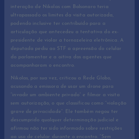
interação de Nikolas com Bolsonaro teria
ultrapassado os limites da visita autorizada,
podendo inclusive ter contribuído para a
articulação que antecedeu a tentativa do ex-
presidente de violar a tornozeleira eletrônica. A
deputada pediu ao STF a apreensão do celular
do parlamentar e a oitiva dos agentes que
acompanharam o encontro.
Nikolas, por sua vez, criticou a Rede Globo,
acusando a emissora de usar um drone para
“invadir um ambiente privado” e filmar a visita
sem autorização, o que classificou como “violação
grave de privacidade”. Ele também negou ter
descumprido qualquer determinação judicial e
afirmou não ter sido informado sobre restrições
ao uso de celular durante o encontro. “Sem