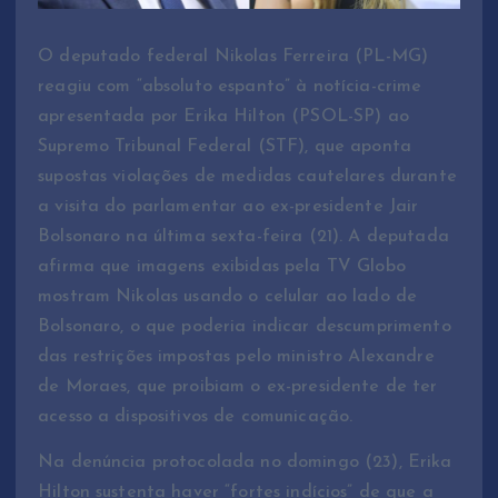
O deputado federal Nikolas Ferreira (PL-MG)
reagiu com “absoluto espanto” à notícia-crime
apresentada por Erika Hilton (PSOL-SP) ao
Supremo Tribunal Federal (STF), que aponta
supostas violações de medidas cautelares durante
a visita do parlamentar ao ex-presidente Jair
Bolsonaro na última sexta-feira (21). A deputada
afirma que imagens exibidas pela TV Globo
mostram Nikolas usando o celular ao lado de
Bolsonaro, o que poderia indicar descumprimento
das restrições impostas pelo ministro Alexandre
de Moraes, que proibiam o ex-presidente de ter
acesso a dispositivos de comunicação.
Na denúncia protocolada no domingo (23), Erika
Hilton sustenta haver “fortes indícios” de que a