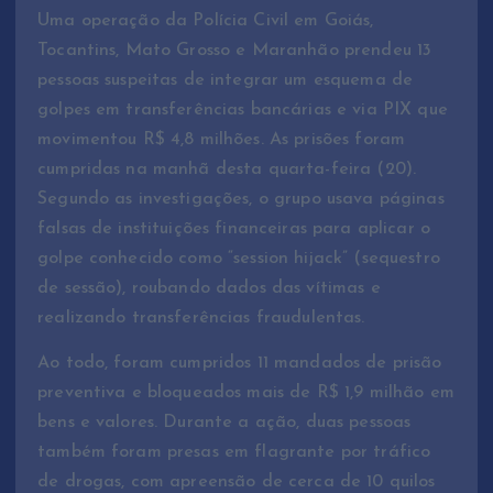
Uma operação da Polícia Civil em Goiás,
Tocantins, Mato Grosso e Maranhão prendeu 13
pessoas suspeitas de integrar um esquema de
golpes em transferências bancárias e via PIX que
movimentou R$ 4,8 milhões. As prisões foram
cumpridas na manhã desta quarta-feira (20).
Segundo as investigações, o grupo usava páginas
falsas de instituições financeiras para aplicar o
golpe conhecido como “session hijack” (sequestro
de sessão), roubando dados das vítimas e
realizando transferências fraudulentas.
Ao todo, foram cumpridos 11 mandados de prisão
preventiva e bloqueados mais de R$ 1,9 milhão em
bens e valores. Durante a ação, duas pessoas
também foram presas em flagrante por tráfico
de drogas, com apreensão de cerca de 10 quilos