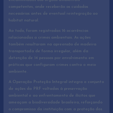
competentes, onde receberão os cuidados
necessários antes de eventual reintegração ao
habitat natural.
Ao todo, foram registradas 16 ocorrências
relacionadas a crimes ambientais. As ações
também resultaram na apreensão de madeira
transportada de forma irregular, além da
detenção de 14 pessoas por envolvimento em
práticas que configuram crimes contra o meio
ambiente.
A Operação Proteção Integral integra o conjunto
de ações da PRF voltadas à preservação
ambiental e ao enfrentamento de ilícitos que
ameaçam a biodiversidade brasileira, reforçando
o compromisso da instituição com a proteção dos