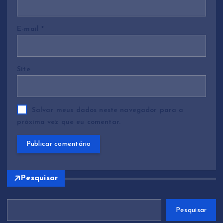
s
E-mail
*
t
Site
Salvar meus dados neste navegador para a
próxima vez que eu comentar.
Pesquisar
Pesquisar