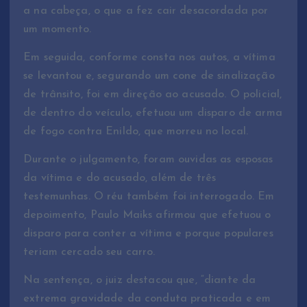
a na cabeça, o que a fez cair desacordada por
um momento.
Em seguida, conforme consta nos autos, a vítima
se levantou e, segurando um cone de sinalização
de trânsito, foi em direção ao acusado. O policial,
de dentro do veículo, efetuou um disparo de arma
de fogo contra Enildo, que morreu no local.
Durante o julgamento, foram ouvidas as esposas
da vítima e do acusado, além de três
testemunhas. O réu também foi interrogado. Em
depoimento, Paulo Maiks afirmou que efetuou o
disparo para conter a vítima e porque populares
teriam cercado seu carro.
Na sentença, o juiz destacou que, “diante da
extrema gravidade da conduta praticada e em