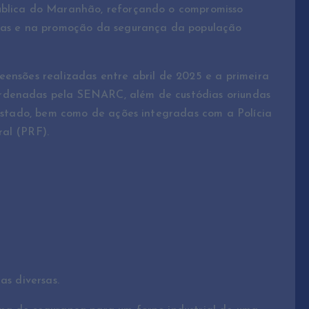
ública do Maranhão, reforçando o compromisso
osas e na promoção da segurança da população
eensões realizadas entre abril de 2025 e a primeira
rdenadas pela SENARC, além de custódias oriundas
o estado, bem como de ações integradas com a Polícia
ral (PRF).
as diversas.