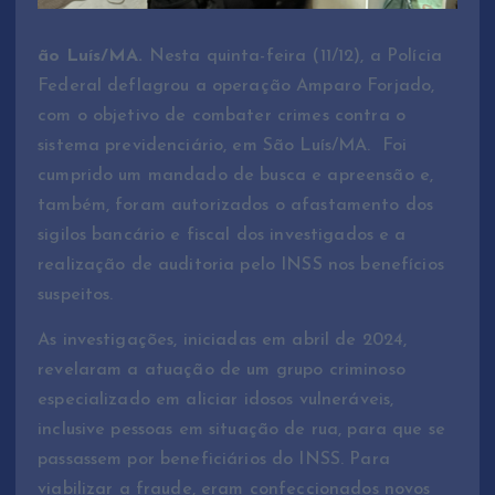
ão Luís/MA.
Nesta quinta-feira (11/12), a Polícia
Federal deflagrou a operação Amparo Forjado,
com o objetivo de combater crimes contra o
sistema previdenciário, em São Luís/MA. Foi
cumprido um mandado de busca e apreensão e,
também, foram autorizados o afastamento dos
sigilos bancário e fiscal dos investigados e a
realização de auditoria pelo INSS nos benefícios
suspeitos.
As investigações, iniciadas em abril de 2024,
revelaram a atuação de um grupo criminoso
especializado em aliciar idosos vulneráveis,
inclusive pessoas em situação de rua, para que se
passassem por beneficiários do INSS. Para
viabilizar a fraude, eram confeccionados novos