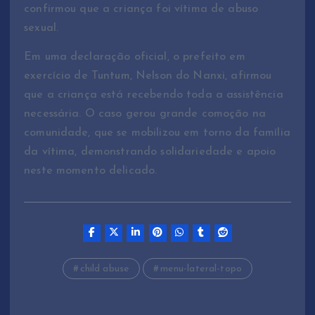
confirmou que a criança foi vítima de abuso
sexual.
Em uma declaração oficial, o prefeito em
exercício de Tuntum, Nelson do Nanxi, afirmou
que a criança está recebendo toda a assistência
necessária. O caso gerou grande comoção na
comunidade, que se mobilizou em torno da família
da vítima, demonstrando solidariedade e apoio
neste momento delicado.
child abuse
menu-lateral-topo