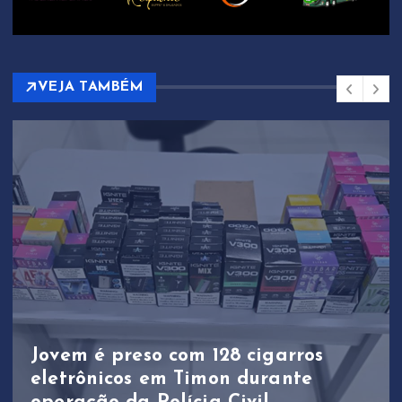
VEJA TAMBÉM
Jovem é preso com 128 cigarros
eletrônicos em Timon durante