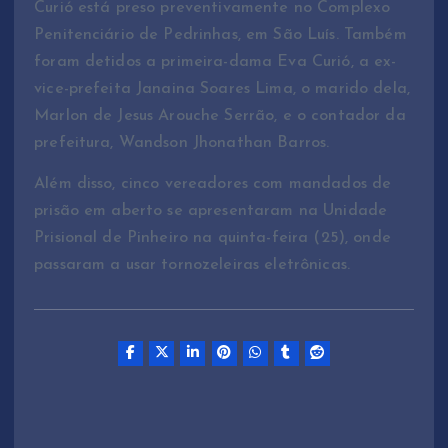
Curió está preso preventivamente no Complexo
Penitenciário de Pedrinhas, em São Luís. Também
foram detidos a primeira-dama Eva Curió, a ex-
vice-prefeita Janaina Soares Lima, o marido dela,
Marlon de Jesus Arouche Serrão, e o contador da
prefeitura, Wandson Jhonathan Barros.
Além disso, cinco vereadores com mandados de
prisão em aberto se apresentaram na Unidade
Prisional de Pinheiro na quinta-feira (25), onde
passaram a usar tornozeleiras eletrônicas.