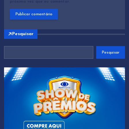
próxima vez que eu comentar.
Pesquisar
Pesquisar