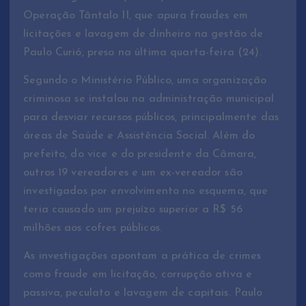
Operação Tântalo II, que apura fraudes em
licitações e lavagem de dinheiro na gestão de
Paulo Curió, preso na última quarta-feira (24).
Segundo o Ministério Público, uma organização
criminosa se instalou na administração municipal
para desviar recursos públicos, principalmente das
áreas de Saúde e Assistência Social. Além do
prefeito, do vice e do presidente da Câmara,
outros 19 vereadores e um ex-vereador são
investigados por envolvimento no esquema, que
teria causado um prejuízo superior a R$ 56
milhões aos cofres públicos.
As investigações apontam a prática de crimes
como fraude em licitação, corrupção ativa e
passiva, peculato e lavagem de capitais. Paulo