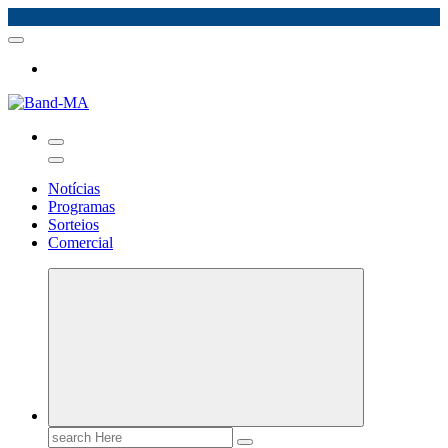
Skip
to
content
Notícias
Programas
Sorteios
Comercial
Search