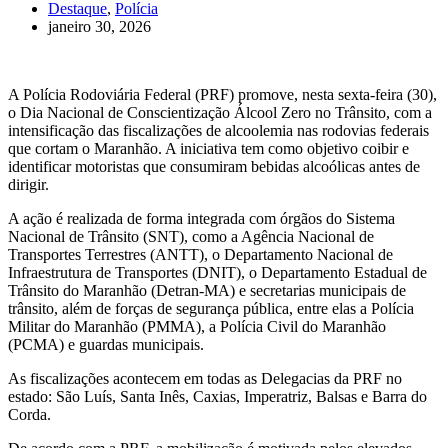
Destaque
,
Polícia
janeiro 30, 2026
A Polícia Rodoviária Federal (PRF) promove, nesta sexta-feira (30),
o Dia Nacional de Conscientização Álcool Zero no Trânsito, com a
intensificação das fiscalizações de alcoolemia nas rodovias federais
que cortam o Maranhão. A iniciativa tem como objetivo coibir e
identificar motoristas que consumiram bebidas alcoólicas antes de
dirigir.
A ação é realizada de forma integrada com órgãos do Sistema
Nacional de Trânsito (SNT), como a Agência Nacional de
Transportes Terrestres (ANTT), o Departamento Nacional de
Infraestrutura de Transportes (DNIT), o Departamento Estadual de
Trânsito do Maranhão (Detran-MA) e secretarias municipais de
trânsito, além de forças de segurança pública, entre elas a Polícia
Militar do Maranhão (PMMA), a Polícia Civil do Maranhão
(PCMA) e guardas municipais.
As fiscalizações acontecem em todas as Delegacias da PRF no
estado: São Luís, Santa Inês, Caxias, Imperatriz, Balsas e Barra do
Corda.