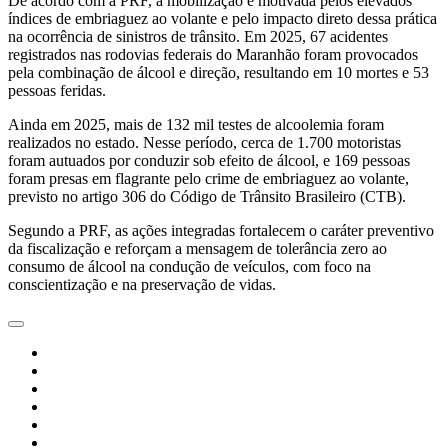
De acordo com a PRF, a mobilização é motivada pelos elevados
índices de embriaguez ao volante e pelo impacto direto dessa prática
na ocorrência de sinistros de trânsito. Em 2025, 67 acidentes
registrados nas rodovias federais do Maranhão foram provocados
pela combinação de álcool e direção, resultando em 10 mortes e 53
pessoas feridas.
Ainda em 2025, mais de 132 mil testes de alcoolemia foram
realizados no estado. Nesse período, cerca de 1.700 motoristas
foram autuados por conduzir sob efeito de álcool, e 169 pessoas
foram presas em flagrante pelo crime de embriaguez ao volante,
previsto no artigo 306 do Código de Trânsito Brasileiro (CTB).
Segundo a PRF, as ações integradas fortalecem o caráter preventivo
da fiscalização e reforçam a mensagem de tolerância zero ao
consumo de álcool na condução de veículos, com foco na
conscientização e na preservação de vidas.