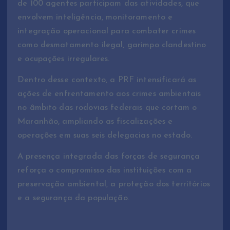
de 100 agentes participam das atividades, que
envolvem inteligência, monitoramento e
integração operacional para combater crimes
como desmatamento ilegal, garimpo clandestino
e ocupações irregulares.
Dentro desse contexto, a PRF intensificará as
ações de enfrentamento aos crimes ambientais
no âmbito das rodovias federais que cortam o
Maranhão, ampliando as fiscalizações e
operações em suas seis delegacias no estado.
A presença integrada das forças de segurança
reforça o compromisso das instituições com a
preservação ambiental, a proteção dos territórios
e a segurança da população.