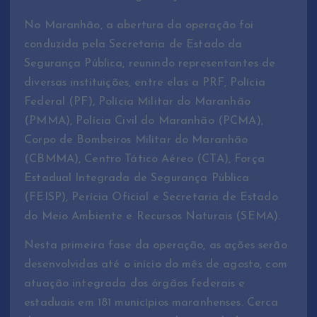
No Maranhão, a abertura da operação foi
conduzida pela Secretaria de Estado da
Segurança Pública, reunindo representantes de
diversas instituições, entre elas a PRF, Polícia
Federal (PF), Polícia Militar do Maranhão
(PMMA), Polícia Civil do Maranhão (PCMA),
Corpo de Bombeiros Militar do Maranhão
(CBMMA), Centro Tático Aéreo (CTA), Força
Estadual Integrada de Segurança Pública
(FEISP), Perícia Oficial e Secretaria de Estado
do Meio Ambiente e Recursos Naturais (SEMA).
Nesta primeira fase da operação, as ações serão
desenvolvidas até o início do mês de agosto, com
atuação integrada dos órgãos federais e
estaduais em 181 municípios maranhenses. Cerca