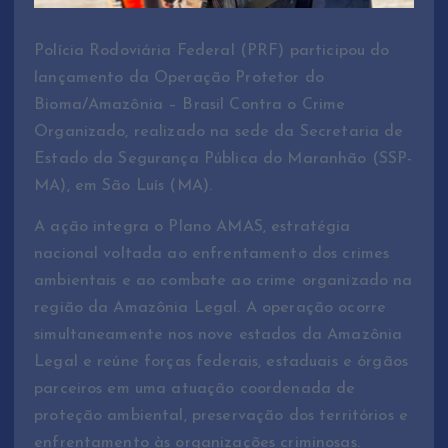
Polícia Rodoviária Federal (PRF) participou do
lançamento da Operação Protetor do
Bioma/Amazônia – Brasil Contra o Crime
Organizado, realizado na sede da Secretaria de
Estado da Segurança Pública do Maranhão (SSP-
MA), em São Luís (MA).
A ação integra o Plano AMAS, estratégia
nacional voltada ao enfrentamento dos crimes
ambientais e ao combate ao crime organizado na
região da Amazônia Legal. A operação ocorre
simultaneamente nos nove estados da Amazônia
Legal e reúne forças federais, estaduais e órgãos
parceiros em uma atuação coordenada de
proteção ambiental, preservação dos territórios e
enfrentamento às organizações criminosas.