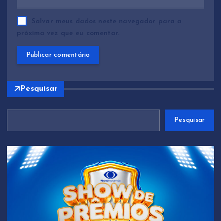
Salvar meus dados neste navegador para a
próxima vez que eu comentar.
Pesquisar
Pesquisar