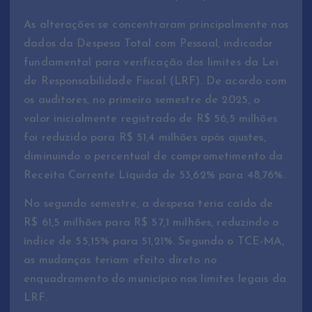
As alterações se concentraram principalmente nos
dados da Despesa Total com Pessoal, indicador
fundamental para verificação dos limites da Lei
de Responsabilidade Fiscal (LRF). De acordo com
os auditores, no primeiro semestre de 2025, o
valor inicialmente registrado de R$ 56,5 milhões
foi reduzido para R$ 51,4 milhões após ajustes,
diminuindo o percentual de comprometimento da
Receita Corrente Líquida de 53,62% para 48,76%.
No segundo semestre, a despesa teria caído de
R$ 61,5 milhões para R$ 57,1 milhões, reduzindo o
índice de 55,15% para 51,21%. Segundo o TCE-MA,
as mudanças teriam efeito direto no
enquadramento do município nos limites legais da
LRF.