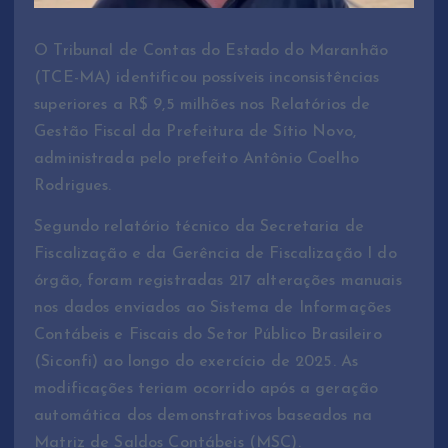
O Tribunal de Contas do Estado do Maranhão
(TCE-MA) identificou possíveis inconsistências
superiores a R$ 9,5 milhões nos Relatórios de
Gestão Fiscal da Prefeitura de Sítio Novo,
administrada pelo prefeito Antônio Coelho
Rodrigues.
Segundo relatório técnico da Secretaria de
Fiscalização e da Gerência de Fiscalização I do
órgão, foram registradas 217 alterações manuais
nos dados enviados ao Sistema de Informações
Contábeis e Fiscais do Setor Público Brasileiro
(Siconfi) ao longo do exercício de 2025. As
modificações teriam ocorrido após a geração
automática dos demonstrativos baseados na
Matriz de Saldos Contábeis (MSC).