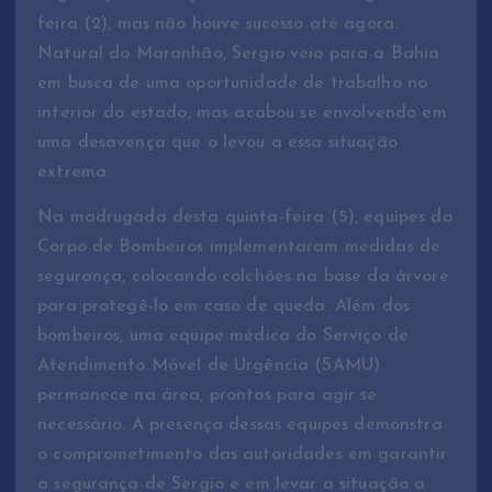
feira (2), mas não houve sucesso até agora.
Natural do Maranhão, Sergio veio para a Bahia
em busca de uma oportunidade de trabalho no
interior do estado, mas acabou se envolvendo em
uma desavença que o levou a essa situação
extrema.
Na madrugada desta quinta-feira (5), equipes do
Corpo de Bombeiros implementaram medidas de
segurança, colocando colchões na base da árvore
para protegê-lo em caso de queda. Além dos
bombeiros, uma equipe médica do Serviço de
Atendimento Móvel de Urgência (SAMU)
permanece na área, prontos para agir se
necessário. A presença dessas equipes demonstra
o comprometimento das autoridades em garantir
a segurança de Sergio e em levar a situação a