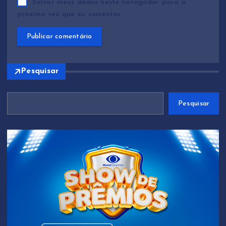
Salvar meus dados neste navegador para a
próxima vez que eu comentar.
Pesquisar
Pesquisar