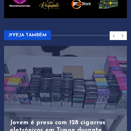
VEJA TAMBÉM
Jovem é preso com 128 cigarros
eletrônicos em Timon durante