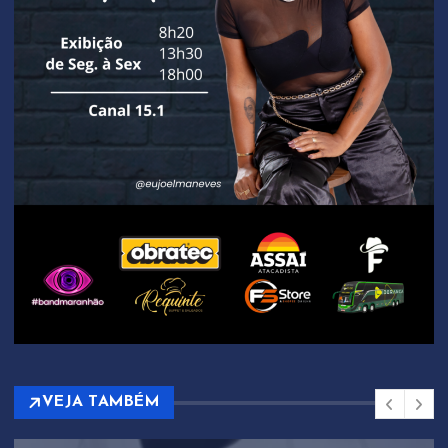
VEJA TAMBÉM