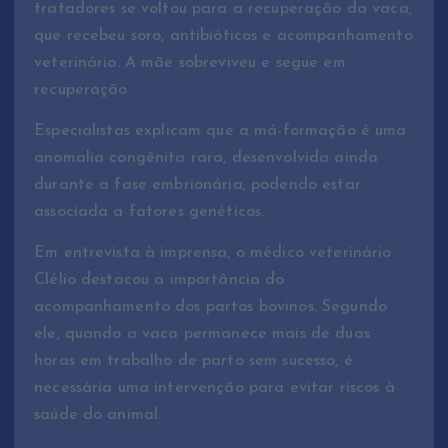
tratadores se voltou para a recuperação da vaca,
que recebeu soro, antibióticos e acompanhamento
veterinário. A mãe sobreviveu e segue em
recuperação.
Especialistas explicam que a má-formação é uma
anomalia congênita rara, desenvolvida ainda
durante a fase embrionária, podendo estar
associada a fatores genéticos.
Em entrevista à imprensa, o médico veterinário
Clélio destacou a importância do
acompanhamento dos partos bovinos. Segundo
ele, quando a vaca permanece mais de duas
horas em trabalho de parto sem sucesso, é
necessária uma intervenção para evitar riscos à
saúde do animal.