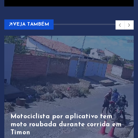
VEJA TAMBÉM
Motociclista por aplicativo tem
moto roubada durante corrida em
Timon