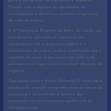
para a instauração do competente Inquérito
Policial, com o objetivo de aprofundar as
investigações e identificar possíveis integrantes
da rede de tráfico.
A 15ª Delegacia Regional de Barra do Corda, que
coordenou a ação policial, reafirmou seu
compromisso com a segurança pública e a
manutenção da ordem jurídica, ressaltando que o
combate ao crime organizado e ao tráfico de
entorpecentes segue como prioridade absoluta da
regional.
Operações como a Herba Nefanda III reforçam a
eficácia da atuação integrada entre as forças de
segurança e demonstram a firmeza das
instituições no enfrentamento qualificado às
infrações penais.