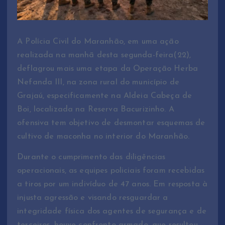
A Polícia Civil do Maranhão, em uma ação
realizada na manhã desta segunda-feira(22),
deflagrou mais uma etapa da Operação Herba
Nefanda III, na zona rural do município de
Grajaú, especificamente na Aldeia Cabeça de
Boi, localizada na Reserva Bacurizinho. A
ofensiva tem objetivo de desmontar esquemas de
cultivo de maconha no interior do Maranhão.
Durante o cumprimento das diligências
operacionais, as equipes policiais foram recebidas
a tiros por um indivíduo de 47 anos. Em resposta à
injusta agressão e visando resguardar a
integridade física dos agentes de segurança e de
terceiros, houve confronto armado, que resultou