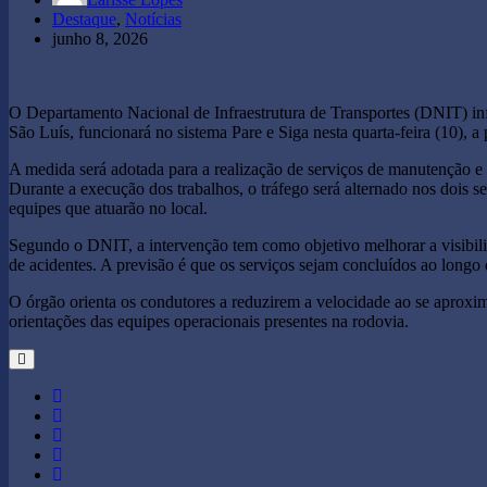
Destaque
,
Notícias
junho 8, 2026
O Departamento Nacional de Infraestrutura de Transportes (DNIT) inf
São Luís, funcionará no sistema Pare e Siga nesta quarta-feira (10), a p
A medida será adotada para a realização de serviços de manutenção e 
Durante a execução dos trabalhos, o tráfego será alternado nos dois se
equipes que atuarão no local.
Segundo o DNIT, a intervenção tem como objetivo melhorar a visibilida
de acidentes. A previsão é que os serviços sejam concluídos ao longo 
O órgão orienta os condutores a reduzirem a velocidade ao se aproxi
orientações das equipes operacionais presentes na rodovia.