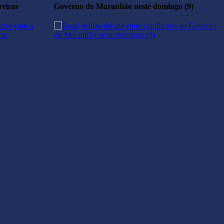
reiras
Governo do Maranhão neste domingo (9)
r