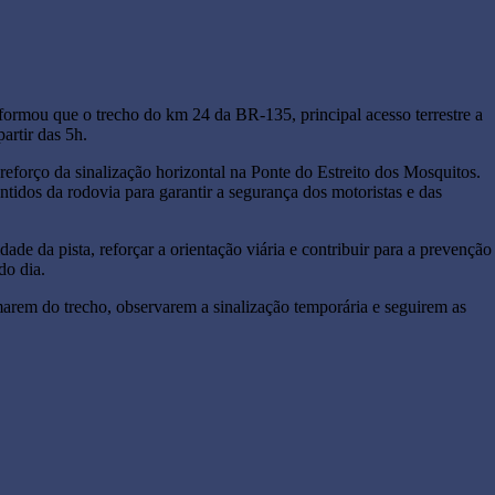
ormou que o trecho do km 24 da BR-135, principal acesso terrestre a
artir das 5h.
reforço da sinalização horizontal na Ponte do Estreito dos Mosquitos.
ntidos da rodovia para garantir a segurança dos motoristas e das
de da pista, reforçar a orientação viária e contribuir para a prevenção
do dia.
marem do trecho, observarem a sinalização temporária e seguirem as