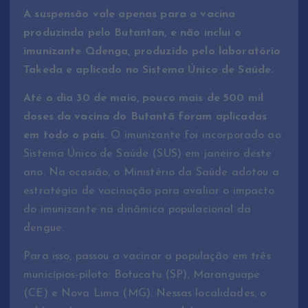
A suspensão vale apenas para a vacina
produzinda pelo Butantan, e não inclui o
imunizante Qdenga, produzido pelo laboratório
Takeda e aplicado no Sistema Único de Saúde.
Até o dia 30 de maio, pouco mais de 500 mil
doses da vacina do Butantã foram aplicadas
em todo o país.
O imunizante foi incorporado ao
Sistema Único de Saúde (SUS) em janeiro deste
ano. Na ocasião, o Ministério da Saúde adotou a
estratégia de vacinação para avaliar o impacto
do imunizante na dinâmica populacional da
dengue.
Para isso, passou a vacinar a população em três
municípios-piloto: Botucatu (SP), Maranguape
(CE) e Nova Lima (MG). Nessas localidades, o