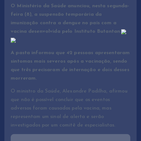
O Ministério da Saúde anunciou, nesta segunda-
feira (8), a suspensão temporária da
imunização contra a dengue no país com a
vacina desenvolvida pelo Instituto Butantan.
A pasta informou que 42 pessoas apresentaram
sintomas mais severos após a vacinação, sendo
que três precisaram de internação e dois desses
morreram.
O ministro da Saúde, Alexandre Padilha, afirmou
que não é possível concluir que os eventos
adversos foram causados pela vacina, mas
representam um sinal de alerta e serão
investigados por um comitê de especialistas.