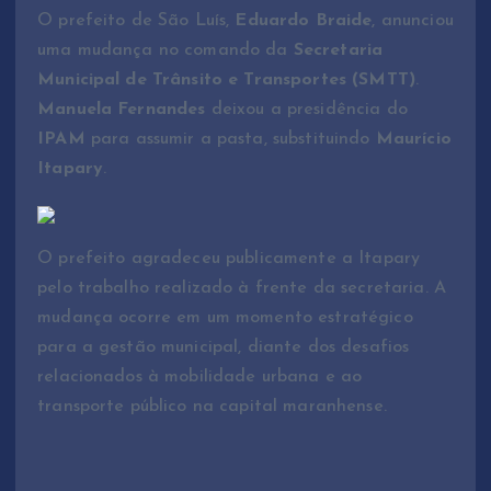
O prefeito de São Luís,
Eduardo Braide
, anunciou
uma mudança no comando da
Secretaria
Municipal de Trânsito e Transportes (SMTT)
.
Manuela Fernandes
deixou a presidência do
IPAM
para assumir a pasta, substituindo
Maurício
Itapary
.
O prefeito agradeceu publicamente a Itapary
pelo trabalho realizado à frente da secretaria. A
mudança ocorre em um momento estratégico
para a gestão municipal, diante dos desafios
relacionados à mobilidade urbana e ao
transporte público na capital maranhense.